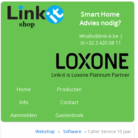
Smart Home
Advies nodig?
✉
hallo@link-it.be
|
☏+32 3 420 08 11
Link-it is Loxone Platinum Partner
Home
Producten
Info
Contact
Aanmelden
Gastenboek
Webshop
»
Software
» Caller Service 10 Jaar