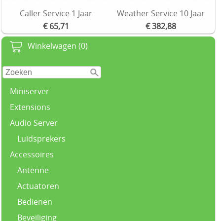
Caller Service 1 Jaar
Weather Service 10 Jaar
€ 65,71
€ 382,88
Winkelwagen (0)
Miniserver
Extensions
Audio Server
Luidsprekers
Accessoires
Antenne
Actuatoren
Bedienen
Beveiliging