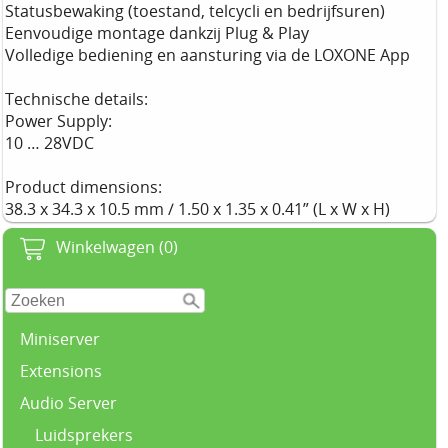
Statusbewaking (toestand, telcycli en bedrijfsuren)
Eenvoudige montage dankzij Plug & Play
Volledige bediening en aansturing via de LOXONE App
Technische details:
Power Supply:
10 … 28VDC
Product dimensions:
38.3 x 34.3 x 10.5 mm / 1.50 x 1.35 x 0.41” (L x W x H)
Winkelwagen (0)
Miniserver
Extensions
Audio Server
Luidsprekers