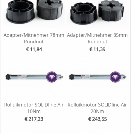
Adapter/Mitnehmer 78mm
Adapter/Mitnehmer 85mm
Rundnut
Rundnut
€ 11,84
€ 11,39
Rolluikmotor SOLIDline Air
Rolluikmotor SOLIDline Air
10Nm
20Nm
€ 217,23
€ 243,55