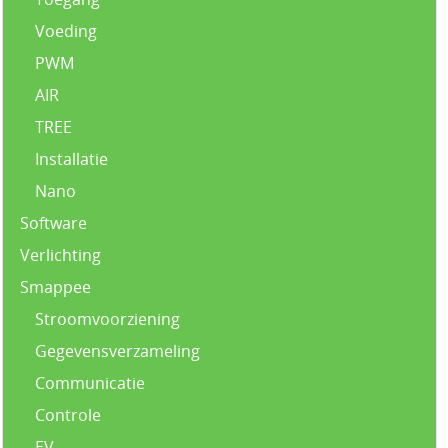
Voeding
PWM
AIR
TREE
Installatie
Nano
Software
Verlichting
Smappee
Stroomvoorziening
Gegevensverzameling
Communicatie
Controle
EV