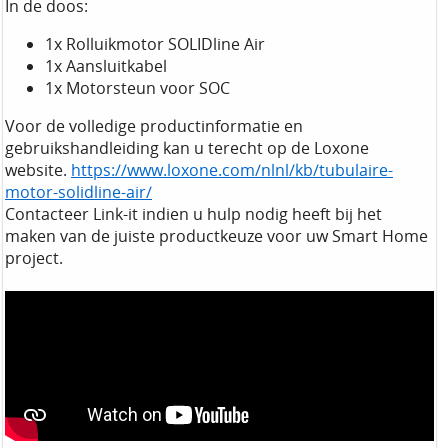
In de doos:
1x Rolluikmotor SOLIDline Air
1x Aansluitkabel
1x Motorsteun voor SOC
Voor de volledige productinformatie en
gebruikshandleiding kan u terecht op de Loxone
website.
https://www.loxone.com/nlnl/kb/tubulaire-
motor-solidline-air/
Contacteer Link-it indien u hulp nodig heeft bij het
maken van de juiste productkeuze voor uw Smart Home
project.