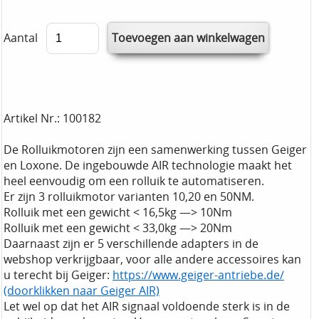
Aantal
Artikel Nr.: 100182
De Rolluikmotoren zijn een samenwerking tussen Geiger
en Loxone. De ingebouwde AIR technologie maakt het
heel eenvoudig om een rolluik te automatiseren.
Er zijn 3 rolluikmotor varianten 10,20 en 50NM.
Rolluik met een gewicht < 16,5kg —> 10Nm
Rolluik met een gewicht < 33,0kg —> 20Nm
Daarnaast zijn er 5 verschillende adapters in de
webshop verkrijgbaar, voor alle andere accessoires kan
u terecht bij Geiger:
https://www.geiger-antriebe.de/
(doorklikken naar Geiger AIR)
Let wel op dat het AIR signaal voldoende sterk is in de