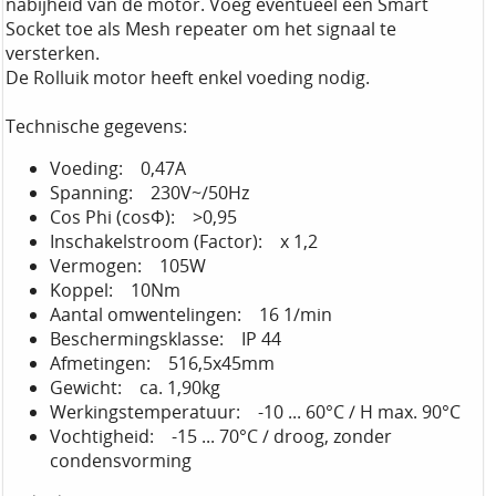
nabijheid van de motor. Voeg eventueel een Smart
Socket toe als Mesh repeater om het signaal te
versterken.
De Rolluik motor heeft enkel voeding nodig.
Technische gegevens:
Voeding: 0,47A
Spanning: 230V~/50Hz
Cos Phi (cosΦ): >0,95
Inschakelstroom (Factor): x 1,2
Vermogen: 105W
Koppel: 10Nm
Aantal omwentelingen: 16 1/min
Beschermingsklasse: IP 44
Afmetingen: 516,5x45mm
Gewicht: ca. 1,90kg
Werkingstemperatuur: -10 ... 60°C / H max. 90°C
Vochtigheid: -15 ... 70°C / droog, zonder
condensvorming