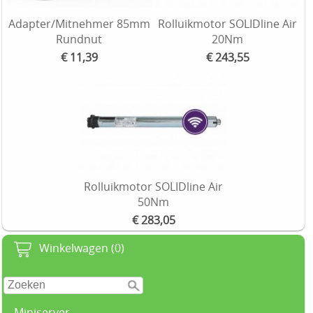
Adapter/Mitnehmer 85mm
Rolluikmotor SOLIDline Air
Rundnut
20Nm
€ 11,39
€ 243,55
Rolluikmotor SOLIDline Air
50Nm
€ 283,05
Winkelwagen (0)
Miniserver