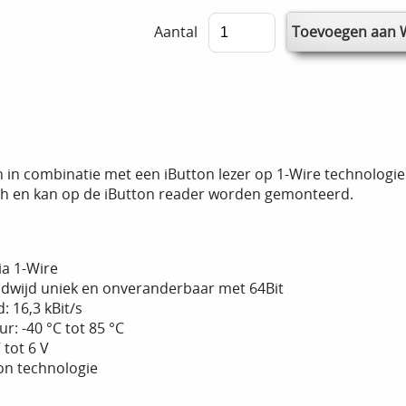
Aantal
n in combinatie met een iButton lezer op 1-Wire technologi
ch en kan op de iButton reader worden gemonteerd.
ia 1-Wire
dwijd uniek en onveranderbaar met 64Bit
 16,3 kBit/s
: -40 °C tot 85 °C
 tot 6 V
on technologie