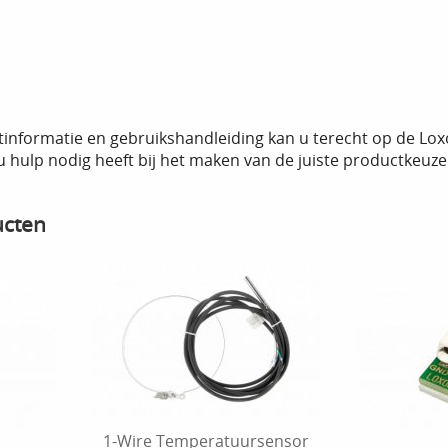
tinformatie en gebruikshandleiding kan u terecht op de Lo
 u hulp nodig heeft bij het maken van de juiste productkeu
ucten
1-Wire Temperatuursensor