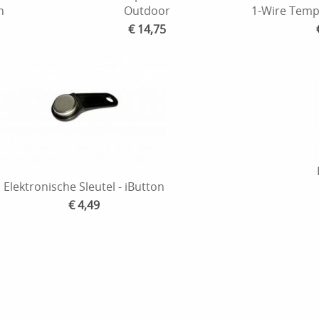
n
Outdoor
1-Wire Temp
€ 14,75
Elektronische Sleutel - iButton
€ 4,49