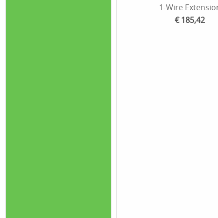
1-Wire Extensio
€ 185,42