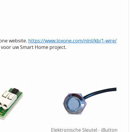
xone website.
https://www.loxone.com/nlnl/kb/1-wire/
ze voor uw Smart Home project.
Elektronische Sleutel - iButton