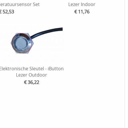
eratuursensor Set
Lezer Indoor
€ 52,53
€ 11,76
Elektronische Sleutel - iButton
Lezer Outdoor
€ 36,22