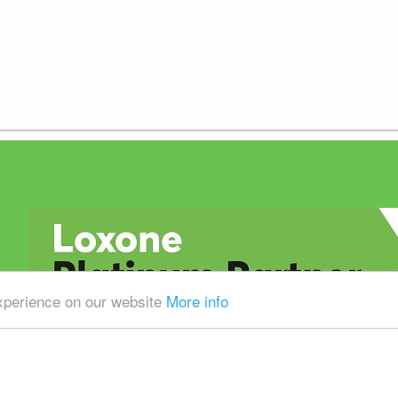
experience on our website
More info