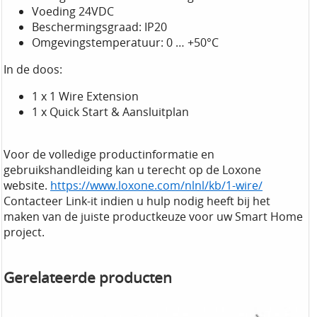
Voeding 24VDC
Beschermingsgraad: IP20
Omgevingstemperatuur: 0 … +50°C
In de doos:
1 x 1 Wire Extension
1 x Quick Start & Aansluitplan
Voor de volledige productinformatie en
gebruikshandleiding kan u terecht op de Loxone
website.
https://www.loxone.com/nlnl/kb/1-wire/
Contacteer Link-it indien u hulp nodig heeft bij het
maken van de juiste productkeuze voor uw Smart Home
project.
Gerelateerde producten