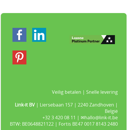
Veilig betalen | Snelle levering
Link-it BV
| Liersebaan 157 | 2240 Zandhoven |
België
+32 3 420 08 11 | ✉hallo@link-it.be
BTW: BE0648821122 | Fortis BE47 0017 8143 2480