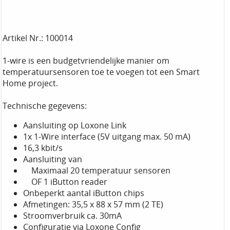
Artikel Nr.: 100014
1-wire is een budgetvriendelijke manier om
temperatuursensoren toe te voegen tot een Smart
Home project.
Technische gegevens:
Aansluiting op Loxone Link
1x 1-Wire interface (5V uitgang max. 50 mA)
16,3 kbit/s
Aansluiting van
Maximaal 20 temperatuur sensoren
OF 1 iButton reader
Onbeperkt aantal iButton chips
Afmetingen: 35,5 x 88 x 57 mm (2 TE)
Stroomverbruik ca. 30mA
Configuratie via Loxone Config