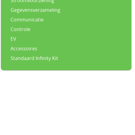
Stroomvoorziening
Gegevensverzameling
Communicatie
Controle
EV
Accessoires
Standaard Infinity Kit