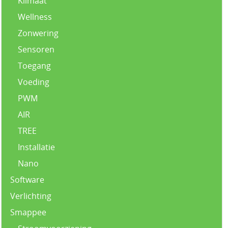
Klimaat
Wellness
Zonwering
Sensoren
Toegang
Voeding
PWM
AIR
TREE
Installatie
Nano
Software
Verlichting
Smappee