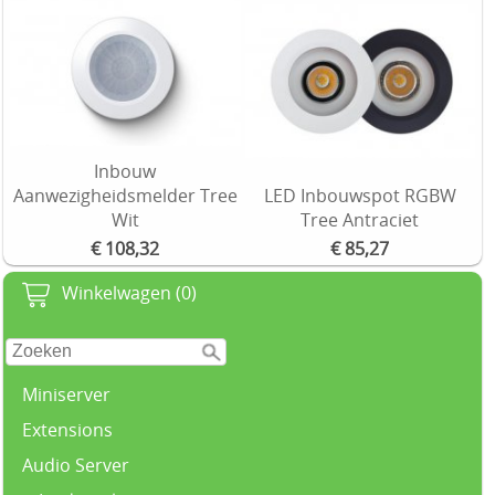
Inbouw
Aanwezigheidsmelder Tree
LED Inbouwspot RGBW
Wit
Tree Antraciet
€ 108,32
€ 85,27
Winkelwagen (0)
Miniserver
Extensions
Audio Server