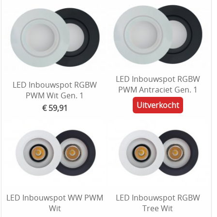
LED Inbouwspot RGBW
LED Inbouwspot RGBW
PWM Antraciet Gen. 1
PWM Wit Gen. 1
Uitverkocht
€ 59,91
LED Inbouwspot WW PWM
LED Inbouwspot RGBW
Wit
Tree Wit