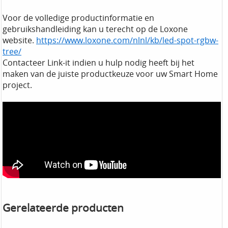
Voor de volledige productinformatie en
gebruikshandleiding kan u terecht op de Loxone
website.
https://www.loxone.com/nlnl/kb/led-spot-rgbw-
tree/
Contacteer Link-it indien u hulp nodig heeft bij het
maken van de juiste productkeuze voor uw Smart Home
project.
Gerelateerde producten