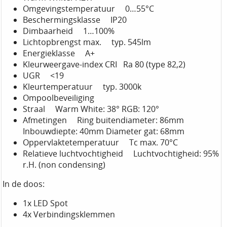
Omgevingstemperatuur 0…55°C
Beschermingsklasse IP20
Dimbaarheid 1…100%
Lichtopbrengst max. typ. 545lm
Energieklasse A+
Kleurweergave-index CRI Ra 80 (type 82,2)
UGR <19
Kleurtemperatuur typ. 3000k
Ompoolbeveiliging
Straal Warm White: 38° RGB: 120°
Afmetingen Ring buitendiameter: 86mm
Inbouwdiepte: 40mm Diameter gat: 68mm
Oppervlaktetemperatuur Tc max. 70°C
Relatieve luchtvochtigheid Luchtvochtigheid: 95%
r.H. (non condensing)
In de doos:
1x LED Spot
4x Verbindingsklemmen