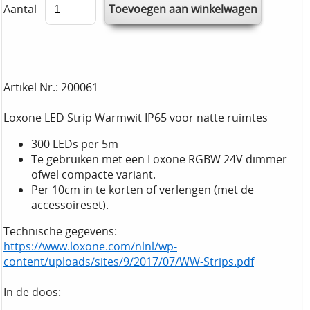
Aantal
Artikel Nr.: 200061
Loxone LED Strip Warmwit IP65 voor natte ruimtes
300 LEDs per 5m
Te gebruiken met een Loxone RGBW 24V dimmer
ofwel compacte variant.
Per 10cm in te korten of verlengen (met de
accessoireset).
Technische gegevens:
https://www.loxone.com/nlnl/wp-
content/uploads/sites/9/2017/07/WW-Strips.pdf
In de doos: