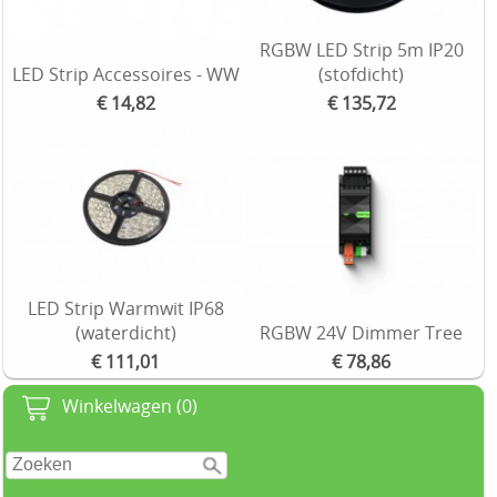
RGBW LED Strip 5m IP20
LED Strip Accessoires - WW
(stofdicht)
€ 14,82
€ 135,72
LED Strip Warmwit IP68
(waterdicht)
RGBW 24V Dimmer Tree
€ 111,01
€ 78,86
Winkelwagen (0)