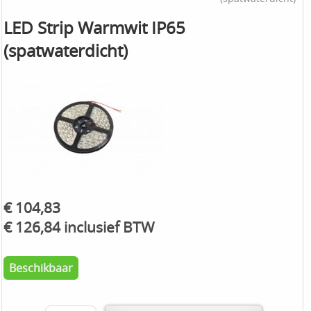
LED Strip Warmwit IP65
(spatwaterdicht)
€ 104,83
€ 126,84 inclusief BTW
Beschikbaar