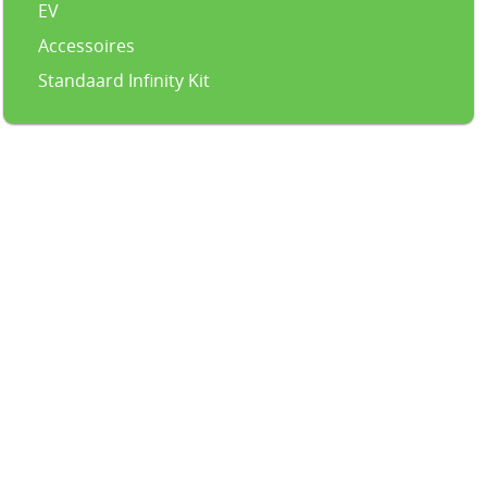
EV
Accessoires
Standaard Infinity Kit