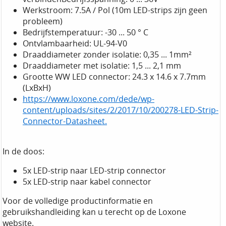
Werkstroom: 7.5A / Pol (10m LED-strips zijn geen
probleem)
Bedrijfstemperatuur: -30 ... 50 ° C
Ontvlambaarheid: UL-94-V0
Draaddiameter zonder isolatie: 0,35 ... 1mm²
Draaddiameter met isolatie: 1,5 ... 2,1 mm
Grootte WW LED connector: 24.3 x 14.6 x 7.7mm
(LxBxH)
https://www.loxone.com/dede/wp-
content/uploads/sites/2/2017/10/200278-LED-Strip-
Connector-Datasheet.
In de doos:
5x LED-strip naar LED-strip connector
5x LED-strip naar kabel connector
Voor de volledige productinformatie en
gebruikshandleiding kan u terecht op de Loxone
website.