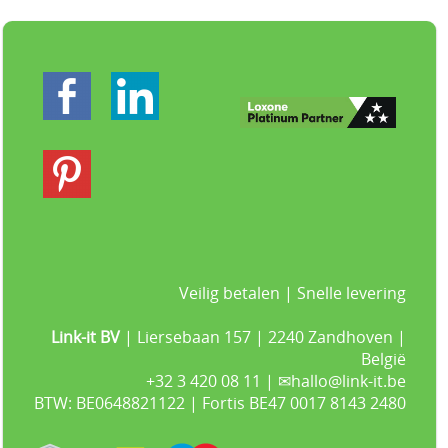
Veilig betalen | Snelle levering
Link-it BV
| Liersebaan 157 | 2240 Zandhoven |
België
+32 3 420 08 11 | ✉hallo@link-it.be
BTW: BE0648821122 | Fortis BE47 0017 8143 2480