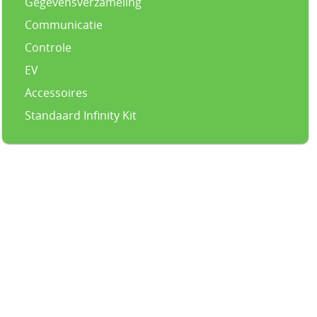
Gegevensverzameling
Communicatie
Controle
EV
Accessoires
Standaard Infinity Kit