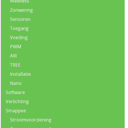
Wellness
Zonwering
Sensoren
Toegang
Voeding
PWM
AIR
TREE
Installatie
Nano
Software
Verlichting
Smappee
Stroomvoorziening