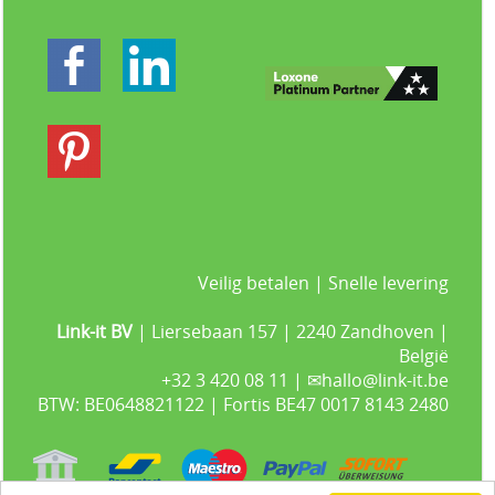
Veilig betalen | Snelle levering
Link-it BV
| Liersebaan 157 | 2240 Zandhoven |
België
+32 3 420 08 11 | ✉hallo@link-it.be
BTW: BE0648821122 | Fortis BE47 0017 8143 2480