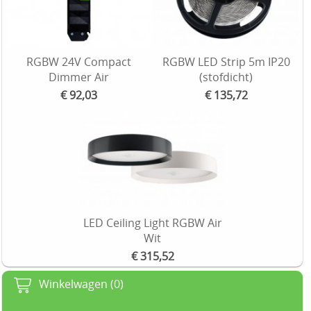
RGBW 24V Compact
RGBW LED Strip 5m IP20
Dimmer Air
(stofdicht)
€ 92,03
€ 135,72
LED Ceiling Light RGBW Air
Wit
€ 315,52
Winkelwagen (0)