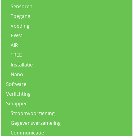
Sensoren
Toegang
Voeding
PWM
AIR
TREE
Installatie
Nano
Software
Verlichting
Smappee
Stroomvoorziening
Gegevensverzameling
Communicatie