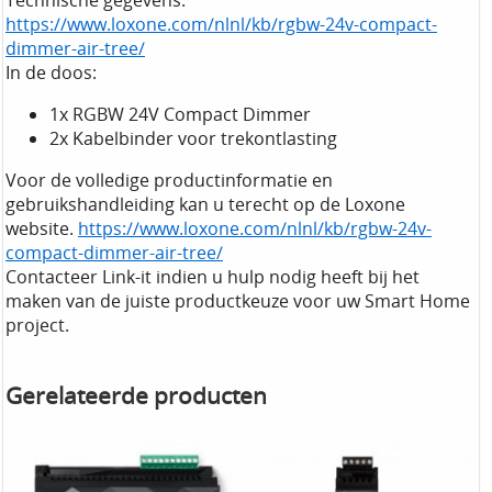
Technische gegevens:
https://www.loxone.com/nlnl/kb/rgbw-24v-compact-
dimmer-air-tree/
In de doos:
1x RGBW 24V Compact Dimmer
2x Kabelbinder voor trekontlasting
Voor de volledige productinformatie en
gebruikshandleiding kan u terecht op de Loxone
website.
https://www.loxone.com/nlnl/kb/rgbw-24v-
compact-dimmer-air-tree/
Contacteer Link-it indien u hulp nodig heeft bij het
maken van de juiste productkeuze voor uw Smart Home
project.
Gerelateerde producten