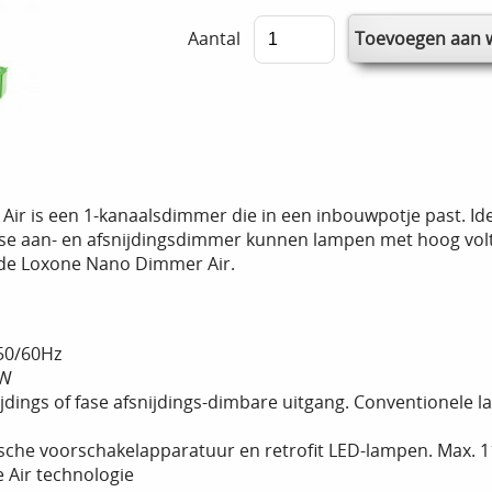
Aantal
r is een 1-kanaalsdimmer die in een inbouwpotje past. Idea
ase aan- en afsnijdingsdimmer kunnen lampen met hoog vo
de Loxone Nano Dimmer Air.
50/60Hz
5W
jdings of fase afsnijdings-dimbare uitgang. Conventionele l
ische voorschakelapparatuur en retrofit LED-lampen. Max. 
 Air technologie