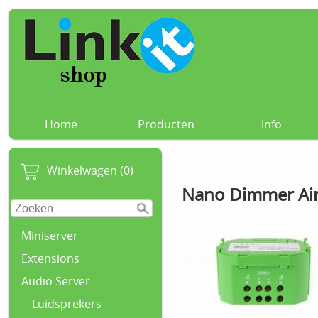
Home
Producten
Info
Winkelwagen (0)
Nano Dimmer Ai
Miniserver
Extensions
Audio Server
Luidsprekers