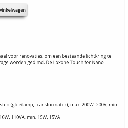
al voor renovaties, om een bestaande lichtkring te
ltage worden gedimd. De Loxone Touch for Nano
asten (gloeilamp, transformator), max. 200W, 200V, min.
110W, 110VA, min. 15W, 15VA