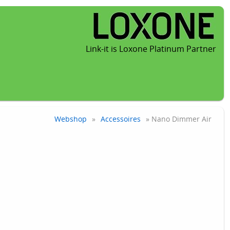
Link-it is Loxone Platinum Partner
Webshop
»
Accessoires
» Nano Dimmer Air