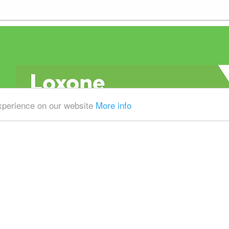
experience on our website
More info
Alle prijzen zijn Exclusief 