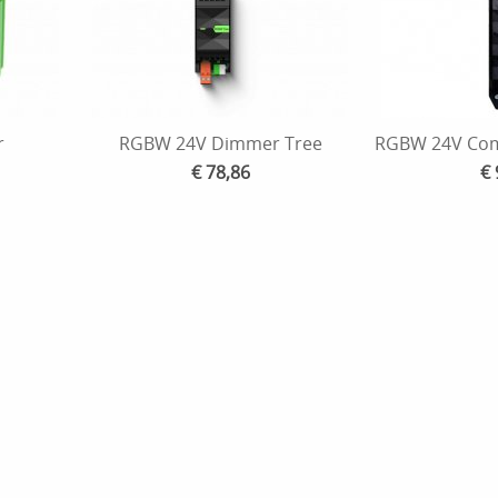
r
RGBW 24V Dimmer Tree
RGBW 24V Com
€ 78,86
€ 