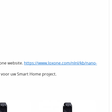
xone website.
https://www.loxone.com/nlnl/kb/nano-
ze voor uw Smart Home project.