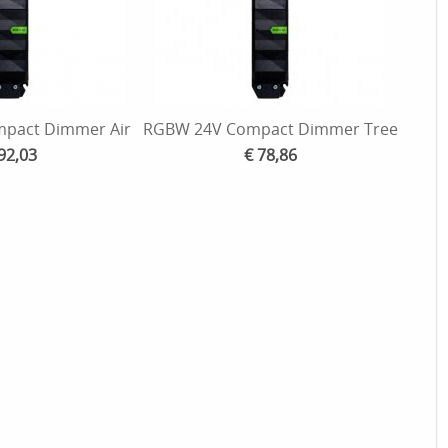
pact Dimmer Air
RGBW 24V Compact Dimmer Tree
92,03
€ 78,86