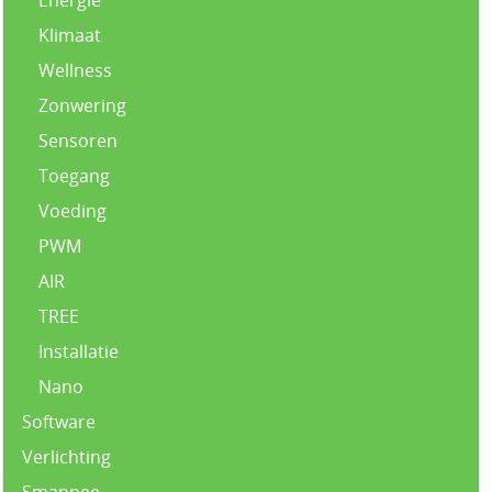
Klimaat
Wellness
Zonwering
Sensoren
Toegang
Voeding
PWM
AIR
TREE
Installatie
Nano
Software
Verlichting
Smappee