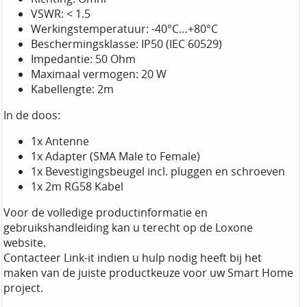
VSWR: < 1.5
Werkingstemperatuur: -40°C…+80°C
Beschermingsklasse: IP50 (IEC 60529)
Impedantie: 50 Ohm
Maximaal vermogen: 20 W
Kabellengte: 2m
In de doos:
1x Antenne
1x Adapter (SMA Male to Female)
1x Bevestigingsbeugel incl. pluggen en schroeven
1x 2m RG58 Kabel
Voor de volledige productinformatie en
gebruikshandleiding kan u terecht op de Loxone
website.
Contacteer Link-it indien u hulp nodig heeft bij het
maken van de juiste productkeuze voor uw Smart Home
project.