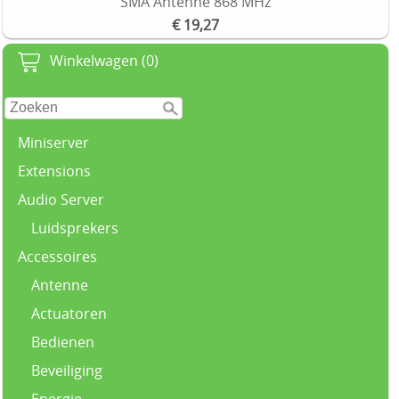
SMA Antenne 868 MHz
€ 19,27
Winkelwagen (0)
Miniserver
Extensions
Audio Server
Luidsprekers
Accessoires
Antenne
Actuatoren
Bedienen
Beveiliging
Energie