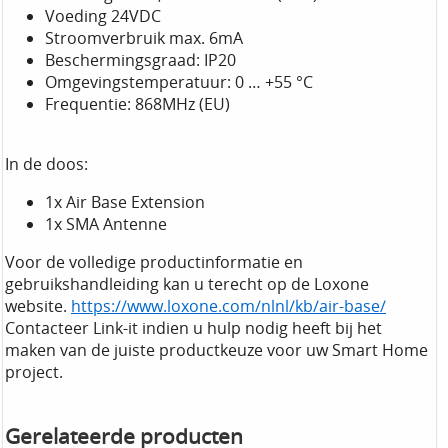
Voeding 24VDC
Stroomverbruik max. 6mA
Beschermingsgraad: IP20
Omgevingstemperatuur: 0 … +55 °C
Frequentie: 868MHz (EU)
In de doos:
1x Air Base Extension
1x SMA Antenne
Voor de volledige productinformatie en
gebruikshandleiding kan u terecht op de Loxone
website.
https://www.loxone.com/nlnl/kb/air-base/
Contacteer Link-it indien u hulp nodig heeft bij het
maken van de juiste productkeuze voor uw Smart Home
project.
Gerelateerde producten