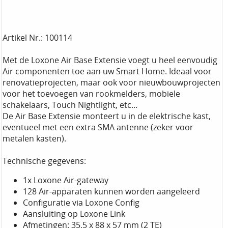
Artikel Nr.: 100114
Met de Loxone Air Base Extensie voegt u heel eenvoudig
Air componenten toe aan uw Smart Home. Ideaal voor
renovatieprojecten, maar ook voor nieuwbouwprojecten
voor het toevoegen van rookmelders, mobiele
schakelaars, Touch Nightlight, etc...
De Air Base Extensie monteert u in de elektrische kast,
eventueel met een extra SMA antenne (zeker voor
metalen kasten).
Technische gegevens:
1x Loxone Air-gateway
128 Air-apparaten kunnen worden aangeleerd
Configuratie via Loxone Config
Aansluiting op Loxone Link
Afmetingen: 35,5 x 88 x 57 mm (2 TE)