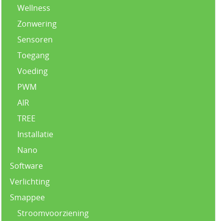
Wellness
Zonwering
Sensoren
Toegang
Voeding
PWM
AIR
TREE
Installatie
Nano
Software
Verlichting
Smappee
Stroomvoorziening