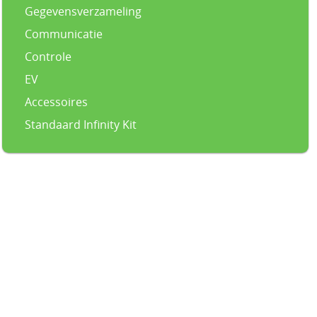
Gegevensverzameling
Communicatie
Controle
EV
Accessoires
Standaard Infinity Kit