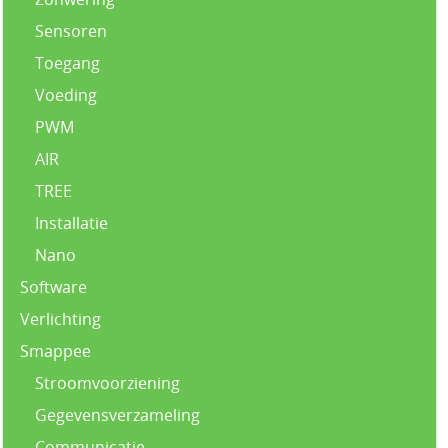
Sensoren
Toegang
Voeding
PWM
AIR
TREE
Installatie
Nano
Software
Verlichting
Smappee
Stroomvoorziening
Gegevensverzameling
Communicatie