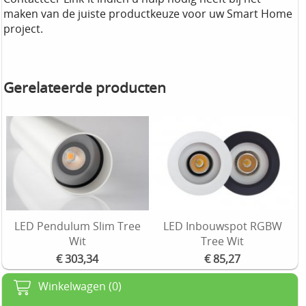
maken van de juiste productkeuze voor uw Smart Home
project.
Gerelateerde producten
LED Pendulum Slim Tree
LED Inbouwspot RGBW
Wit
Tree Wit
€ 303,34
€ 85,27
Winkelwagen (0)