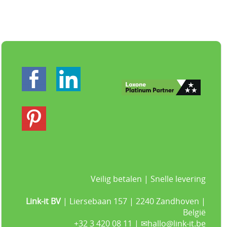
Veilig betalen | Snelle levering
Link-it BV
| Liersebaan 157 | 2240 Zandhoven |
België
+32 3 420 08 11 | ✉hallo@link-it.be