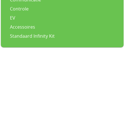
Controle
EV
Accessoires
Standaard Infinity Kit