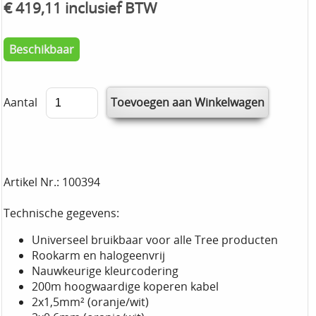
€ 419,11 inclusief BTW
Beschikbaar
Aantal
Artikel Nr.: 100394
Technische gegevens:
Universeel bruikbaar voor alle Tree producten
Rookarm en halogeenvrij
Nauwkeurige kleurcodering
200m hoogwaardige koperen kabel
2x1,5mm² (oranje/wit)