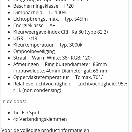
Beschermingsklasse IP20
Dimbaarheid 1…100%
Lichtopbrengst max. typ. 545lm
Energieklasse A+
Kleurweergave-index CRI Ra 80 (type 82,2)
UGR <19
Kleurtemperatuur typ. 3000k
Ompoolbeveiliging
Straal Warm White: 38° RGB: 120°
Afmetingen Ring buitendiameter: 86mm
Inbouwdiepte: 40mm Diameter gat: 68mm
Oppervlaktetemperatuur Tc max. 70°C
Relatieve luchtvochtigheid Luchtvochtigheid: 95%
r.H. (non condensing)
In de doos:
1x LED Spot
4x Verbindingsklemmen
Voor de volledige productinformatie en