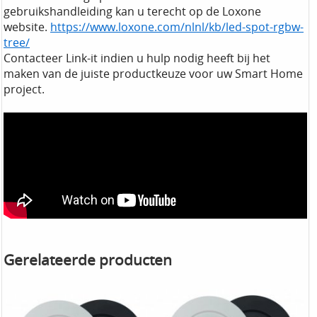
gebruikshandleiding kan u terecht op de Loxone
website.
https://www.loxone.com/nlnl/kb/led-spot-rgbw-
tree/
Contacteer Link-it indien u hulp nodig heeft bij het
maken van de juiste productkeuze voor uw Smart Home
project.
Gerelateerde producten