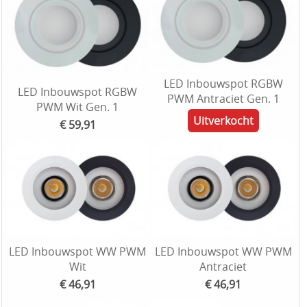
LED Inbouwspot RGBW
LED Inbouwspot RGBW
PWM Antraciet Gen. 1
PWM Wit Gen. 1
Uitverkocht
€ 59,91
LED Inbouwspot WW PWM
LED Inbouwspot WW PWM
Wit
Antraciet
€ 46,91
€ 46,91