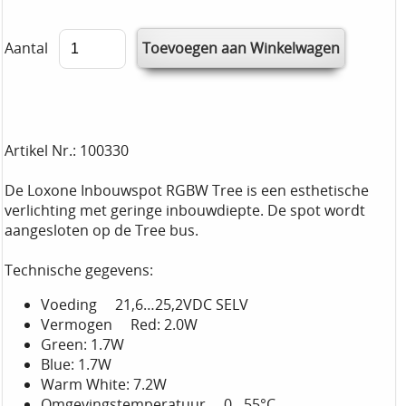
Aantal
Artikel Nr.: 100330
De Loxone Inbouwspot RGBW Tree is een esthetische
verlichting met geringe inbouwdiepte. De spot wordt
aangesloten op de Tree bus.
Technische gegevens:
Voeding 21,6…25,2VDC SELV
Vermogen Red: 2.0W
Green: 1.7W
Blue: 1.7W
Warm White: 7.2W
Omgevingstemperatuur 0…55°C