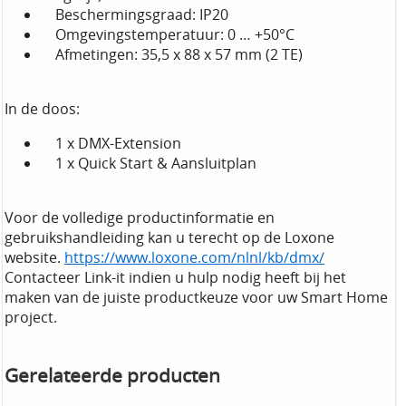
Beschermingsgraad: IP20
Omgevingstemperatuur: 0 … +50°C
Afmetingen: 35,5 x 88 x 57 mm (2 TE)
In de doos:
1 x DMX-Extension
1 x Quick Start & Aansluitplan
Voor de volledige productinformatie en
gebruikshandleiding kan u terecht op de Loxone
website.
https://www.loxone.com/nlnl/kb/dmx/
Contacteer Link-it indien u hulp nodig heeft bij het
maken van de juiste productkeuze voor uw Smart Home
project.
Gerelateerde producten