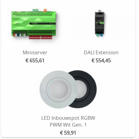
Miniserver
DALI Extension
€ 655,61
€ 554,45
LED Inbouwspot RGBW
PWM Wit Gen. 1
€ 59,91