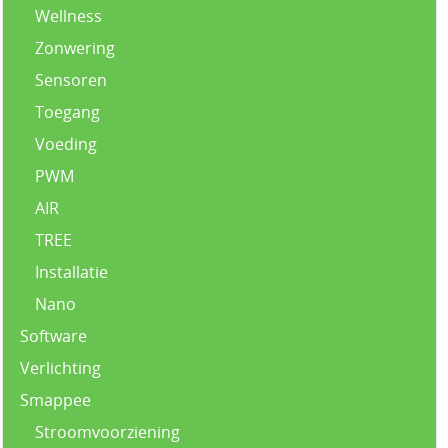
Wellness
Zonwering
Sensoren
Toegang
Voeding
PWM
AIR
TREE
Installatie
Nano
Software
Verlichting
Smappee
Stroomvoorziening