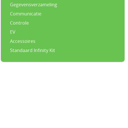
Gegevensverzameling
Communicatie
Controle
EV
Accessoires
Standaard Infinity Kit