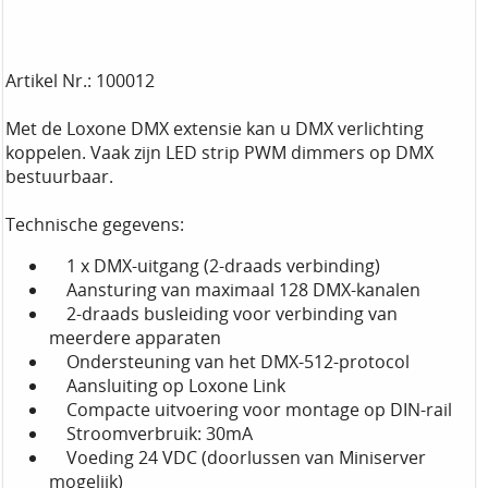
Artikel Nr.: 100012
Met de Loxone DMX extensie kan u DMX verlichting
koppelen. Vaak zijn LED strip PWM dimmers op DMX
bestuurbaar.
Technische gegevens:
1 x DMX-uitgang (2-draads verbinding)
Aansturing van maximaal 128 DMX-kanalen
2-draads busleiding voor verbinding van
meerdere apparaten
Ondersteuning van het DMX-512-protocol
Aansluiting op Loxone Link
Compacte uitvoering voor montage op DIN-rail
Stroomverbruik: 30mA
Voeding 24 VDC (doorlussen van Miniserver
mogelijk)