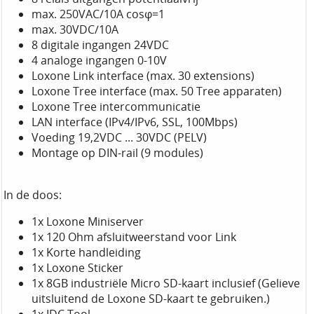
max. 250VAC/10A cosφ=1
max. 30VDC/10A
8 digitale ingangen 24VDC
4 analoge ingangen 0-10V
Loxone Link interface (max. 30 extensions)
Loxone Tree interface (max. 50 Tree apparaten)
Loxone Tree intercommunicatie
LAN interface (IPv4/IPv6, SSL, 100Mbps)
Voeding 19,2VDC ... 30VDC (PELV)
Montage op DIN-rail (9 modules)
In de doos:
1x Loxone Miniserver
1x 120 Ohm afsluitweerstand voor Link
1x Korte handleiding
1x Loxone Sticker
1x 8GB industriële Micro SD-kaart inclusief (Gelieve
uitsluitend de Loxone SD-kaart te gebruiken.)