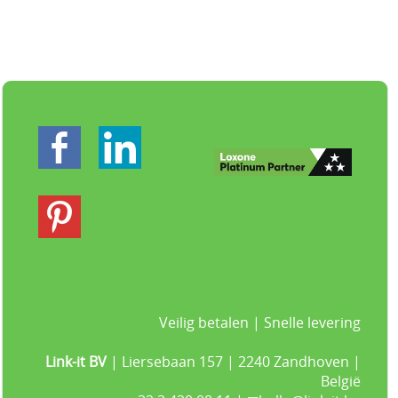
Veilig betalen | Snelle levering
Link-it BV
| Liersebaan 157 | 2240 Zandhoven |
België