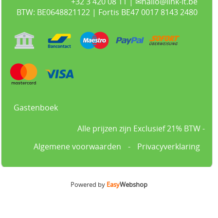
+32 3 420 08 11 | ✉hallo@link-it.be
BTW: BE0648821122 | Fortis BE47 0017 8143 2480
Gastenboek
Alle prijzen zijn Exclusief 21% BTW -
Algemene voorwaarden
-
Privacyverklaring
Powered by
Easy
Webshop