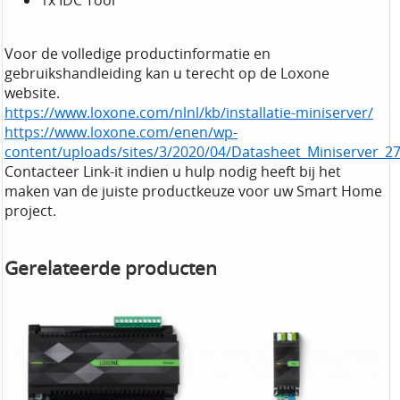
1x IDC Tool
Voor de volledige productinformatie en
gebruikshandleiding kan u terecht op de Loxone
website.
https://www.loxone.com/nlnl/kb/installatie-miniserver/
https://www.loxone.com/enen/wp-
content/uploads/sites/3/2020/04/Datasheet_Miniserver_2
Contacteer Link-it indien u hulp nodig heeft bij het
maken van de juiste productkeuze voor uw Smart Home
project.
Gerelateerde producten