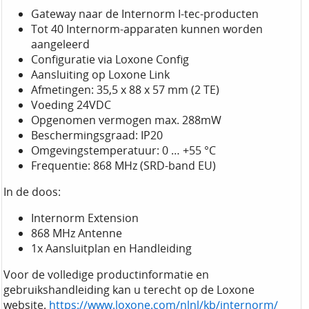
Gateway naar de Internorm I-tec-producten
Tot 40 Internorm-apparaten kunnen worden
aangeleerd
Configuratie via Loxone Config
Aansluiting op Loxone Link
Afmetingen: 35,5 x 88 x 57 mm (2 TE)
Voeding 24VDC
Opgenomen vermogen max. 288mW
Beschermingsgraad: IP20
Omgevingstemperatuur: 0 … +55 °C
Frequentie: 868 MHz (SRD-band EU)
In de doos:
Internorm Extension
868 MHz Antenne
1x Aansluitplan en Handleiding
Voor de volledige productinformatie en
gebruikshandleiding kan u terecht op de Loxone
website.
https://www.loxone.com/nlnl/kb/internorm/