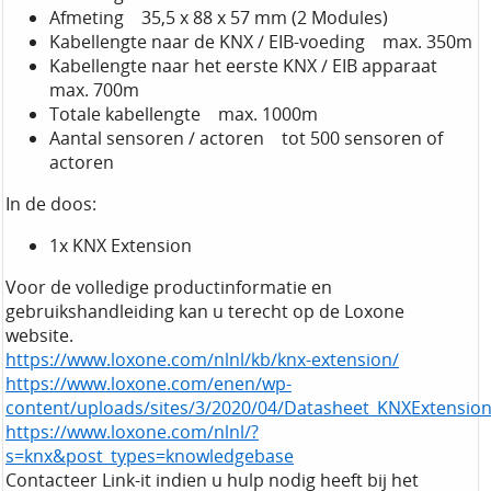
Afmeting 35,5 x 88 x 57 mm (2 Modules)
Kabellengte naar de KNX / EIB-voeding max. 350m
Kabellengte naar het eerste KNX / EIB apparaat
max. 700m
Totale kabellengte max. 1000m
Aantal sensoren / actoren tot 500 sensoren of
actoren
In de doos:
1x KNX Extension
Voor de volledige productinformatie en
gebruikshandleiding kan u terecht op de Loxone
website.
https://www.loxone.com/nlnl/kb/knx-extension/
https://www.loxone.com/enen/wp-
content/uploads/sites/3/2020/04/Datasheet_KNXExtensio
https://www.loxone.com/nlnl/?
s=knx&post_types=knowledgebase
Contacteer Link-it indien u hulp nodig heeft bij het