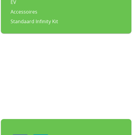
EV
Accessoires
Standaard Infinity Kit