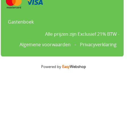
Gastenboek
Alle prijzen zijn Exclusief 21% BTW -
Algemene voorwaarden
-
Privacyverklaring
Powered by
Easy
Webshop