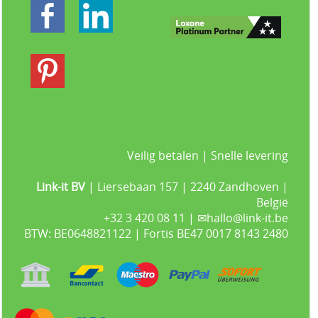
Veilig betalen | Snelle levering
Link-it BV
| Liersebaan 157 | 2240 Zandhoven |
België
+32 3 420 08 11 | ✉hallo@link-it.be
BTW: BE0648821122 | Fortis BE47 0017 8143 2480