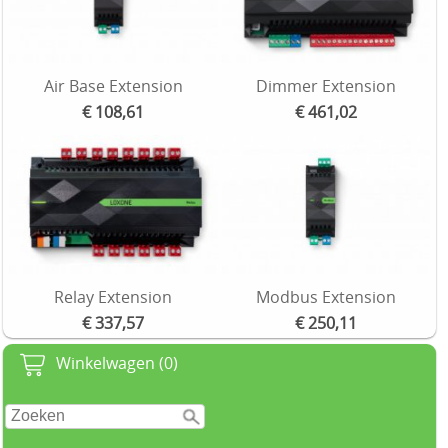
Air Base Extension
Dimmer Extension
€ 108,61
€ 461,02
Relay Extension
Modbus Extension
€ 337,57
€ 250,11
Winkelwagen (0)