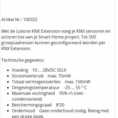
Artikel Nr.: 100322
Met de Loxone KNX Extension voeg je KNX sensoren en
actoren toe aan je Smart Home project. Tot 500
groepsadressen kunnen geconfigureerd worden per
KNX Extension.
Technische gegevens:
Voeding 10 … 28VDC SELV
Stroomverbruik max. 75mW
Totaal vermogensverlies max. 150mW
Omgevingstemperatuur -25 … 55 ° C
Maximale vochtigheid 95% rh (niet-
condenserend)
Beschermingsgraad IP20
Onderhoud Geen onderhoud nodig. Reinig met
een droge doek.