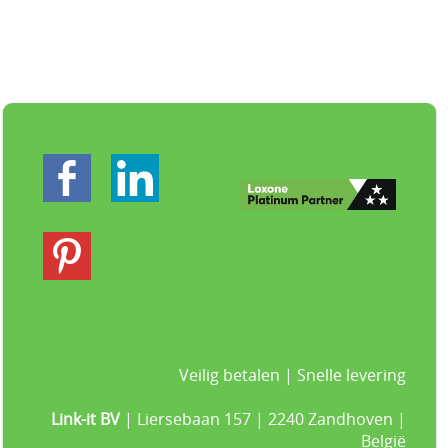
Veilig betalen | Snelle levering
Link-it BV
| Liersebaan 157 | 2240 Zandhoven |
België