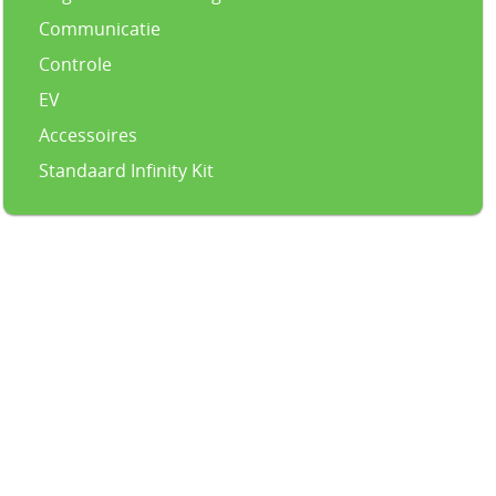
Communicatie
Controle
EV
Accessoires
Standaard Infinity Kit