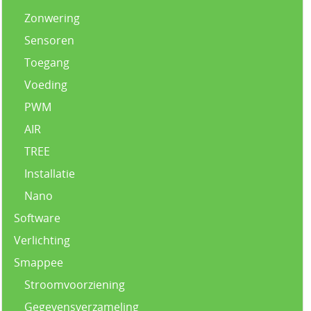
Zonwering
Sensoren
Toegang
Voeding
PWM
AIR
TREE
Installatie
Nano
Software
Verlichting
Smappee
Stroomvoorziening
Gegevensverzameling