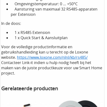
Omgevingstemperatuur: 0 … +50°C
Aansturing van maximaal 32 RS485-apparaten
per Extension
In de doos:
1 x RS485 Extension
1 x Quick Start & Aansluitplan
Voor de volledige productinformatie en
gebruikshandleiding kan u terecht op de Loxone
website.
https://www.loxone.com/nlnl/kb/rs485/
Contacteer Link-it indien u hulp nodig heeft bij het
maken van de juiste productkeuze voor uw Smart Home
project.
Gerelateerde producten