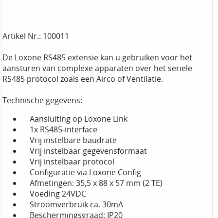
Artikel Nr.: 100011
De Loxone RS485 extensie kan u gebruiken voor het
aansturen van complexe apparaten over het seriële
RS485 protocol zoals een Airco of Ventilatie.
Technische gegevens:
Aansluiting op Loxone Link
1x RS485-interface
Vrij instelbare baudrate
Vrij instelbaar gegevensformaat
Vrij instelbaar protocol
Configuratie via Loxone Config
Afmetingen: 35,5 x 88 x 57 mm (2 TE)
Voeding 24VDC
Stroomverbruik ca. 30mA
Beschermingsgraad: IP20