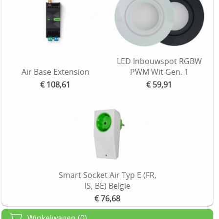
LED Inbouwspot RGBW
Air Base Extension
PWM Wit Gen. 1
€ 108,61
€ 59,91
Smart Socket Air Typ E (FR,
IS, BE) Belgie
€ 76,68
Winkelwagen (0)