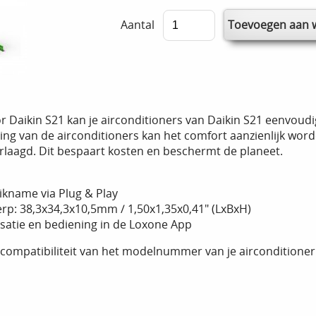
Aantal
r Daikin S21 kan je airconditioners van Daikin S21 eenvoudig
ling van de airconditioners kan het comfort aanzienlijk wor
laagd. Dit bespaart kosten en beschermt de planeet.
kname via Plug & Play
p: 38,3x34,3x10,5mm / 1,50x1,35x0,41" (LxBxH)
alisatie en bediening in de Loxone App
compatibiliteit van het modelnummer van je airconditioner