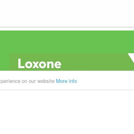
experience on our website
More info