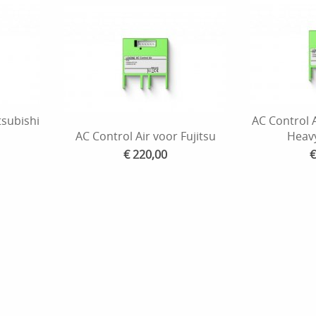
tsubishi
AC Control A
AC Control Air voor Fujitsu
Heavy
€ 220,00
€