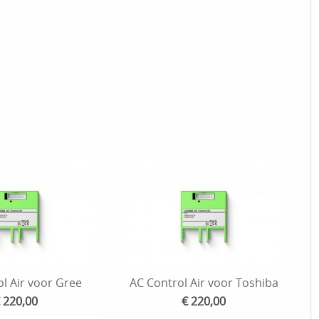
l Air voor Gree
AC Control Air voor Toshiba
 220,00
€ 220,00