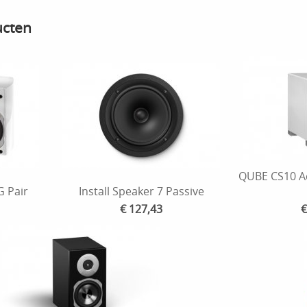
ucten
QUBE CS10 Ac
 Pair
Install Speaker 7 Passive
€ 127,43
€