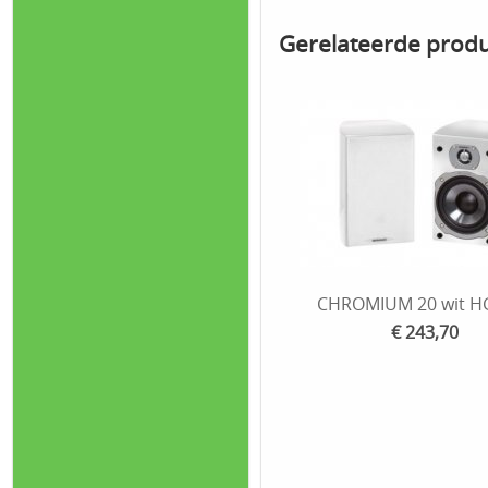
Gerelateerde prod
CHROMIUM 20 wit HG
€ 243,70