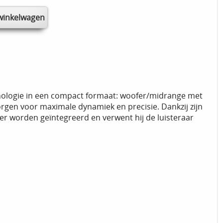
hnologie in een compact formaat: woofer/midrange met
en voor maximale dynamiek en precisie. Dankzij zijn
r worden geïntegreerd en verwent hij de luisteraar