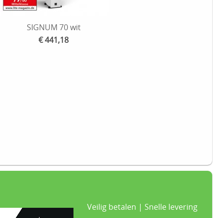
SIGNUM 70 wit
€ 441,18
Veilig betalen | Snelle levering