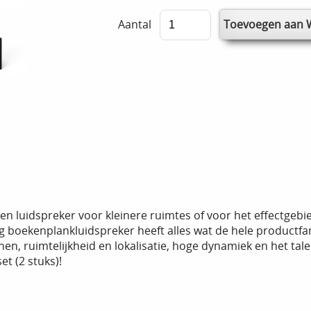
Aantal
een luidspreker voor kleinere ruimtes of voor het effectgeb
 boekenplankluidspreker heeft alles wat de hele productfa
n, ruimtelijkheid en lokalisatie, hoge dynamiek en het talent
et (2 stuks)!