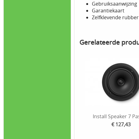
Gebruiksaanwijzing
Garantiekaart
Zelfklevende rubber
Gerelateerde prod
Install Speaker 7 Pa
€ 127,43