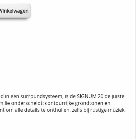
ied in een surroundsysteem, is de SIGNUM 20 de juiste
milie onderscheidt: contourrijke grondtonen en
 om alle details te onthullen, zelfs bij rustige muziek.