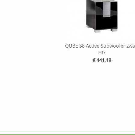
QUBE S8 Active Subwoofer zwa
HG
€ 441,18