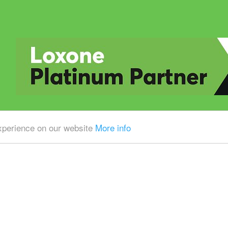
experience on our website
More info
Alle prijzen zijn Exclusief 