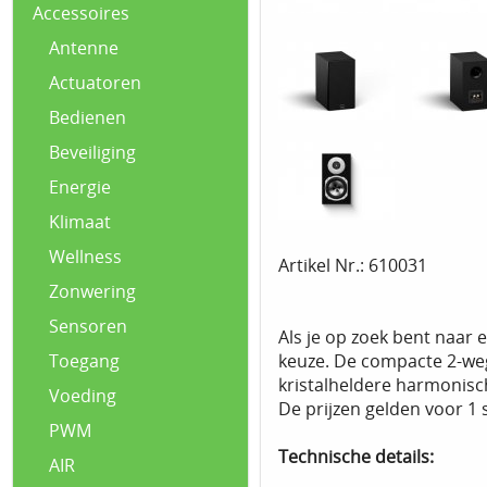
Accessoires
Antenne
Actuatoren
Bedienen
Beveiliging
Energie
Klimaat
Wellness
Artikel Nr.: 610031
Zonwering
Sensoren
Als je op zoek bent naar 
keuze. De compacte 2-weg
Toegang
kristalheldere harmonische
Voeding
De prijzen gelden voor 1 s
PWM
Technische details:
AIR