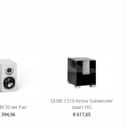
QUBE CS10 Active Subwoofer
 20 wit Pair
zwart HG
 394,96
€ 617,65