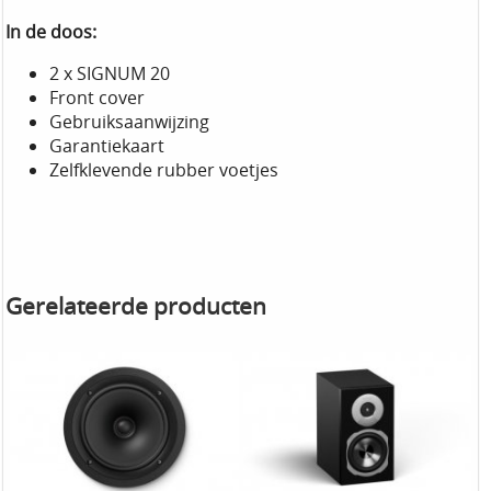
In de doos:
2 x SIGNUM 20
Front cover
Gebruiksaanwijzing
Garantiekaart
Zelfklevende rubber voetjes
Gerelateerde producten