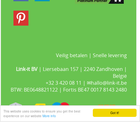
Veilig betalen | Snelle levering
Link-it BV
| Liersebaan 157 | 2240 Zandhoven |
België
+32 3 420 08 11 | ✉hallo@link-it.be
BTW: BE0648821122 | Fortis BE47 0017 8143 2480
This website uses cookies to ensure you get the best
Got it!
experience on our website
More info