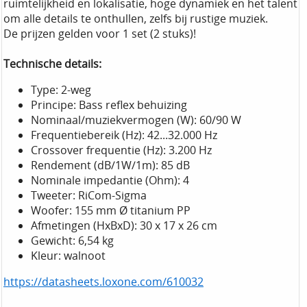
ruimtelijkheid en lokalisatie, hoge dynamiek en het talent
om alle details te onthullen, zelfs bij rustige muziek.
De prijzen gelden voor 1 set (2 stuks)!
Technische details:
Type: 2-weg
Principe: Bass reflex behuizing
Nominaal/muziekvermogen (W): 60/90 W
Frequentiebereik (Hz): 42...32.000 Hz
Crossover frequentie (Hz): 3.200 Hz
Rendement (dB/1W/1m): 85 dB
Nominale impedantie (Ohm): 4
Tweeter: RiCom-Sigma
Woofer: 155 mm Ø titanium PP
Afmetingen (HxBxD): 30 x 17 x 26 cm
Gewicht: 6,54 kg
Kleur: walnoot
https://datasheets.loxone.com/610032