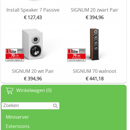
Install Speaker 7 Passive
SIGNUM 20 zwart Pair
€ 127,43
€ 394,96
SIGNUM 20 wit Pair
SIGNUM 70 walnoot
€ 394,96
€ 441,18
Winkelwagen (0)
Miniserver
Extensions