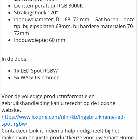
Lichttemperatuur RGB 3000K
Stralingshoek 120°
Inbouwdiameter: D = 68- 72 mm – Gat boren – onze
tip: bij gipsplaten 68mm, bij hardere materialen 70-
72mm
Inbouwdiepte: 60 mm
In de doos:
1x LED Spot RGBW
5x WAGO Klemmen
Voor de volledige productinformatie en
gebruikshandleiding kan u terecht op de Loxone
website.
https://www.loxone.com/nlnl/kb/ingebruikname-led-
spot-rgbw/
Contacteer Link-it indien u hulp nodig heeft bij het
maken van de juiste productkeuze voor uw Smart Home