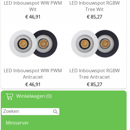
LED Inbouwspot WW PWM
LED Inbouwspot RGBW
Wit
Tree Wit
€ 46,91
€ 85,27
LED Inbouwspot WW PWM
LED Inbouwspot RGBW
Antraciet
Tree Antraciet
€ 46,91
€ 85,27
Winkelwagen (0)
Miniserver