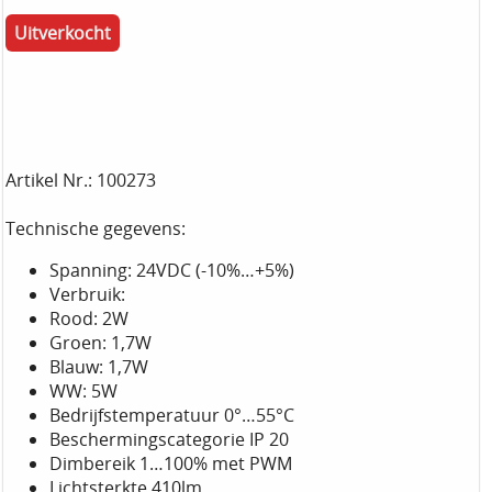
Uitverkocht
Artikel Nr.: 100273
Technische gegevens:
Spanning: 24VDC (-10%…+5%)
Verbruik:
Rood: 2W
Groen: 1,7W
Blauw: 1,7W
WW: 5W
Bedrijfstemperatuur 0°…55°C
Beschermingscategorie IP 20
Dimbereik 1…100% met PWM
Lichtsterkte 410lm