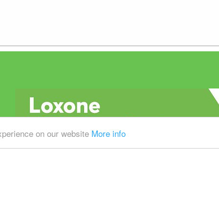
experience on our website
More info