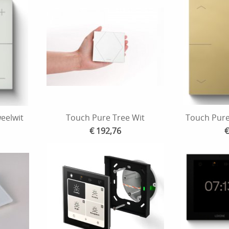
eelwit
Touch Pure Tree Wit
Touch Pur
€ 192,76
€