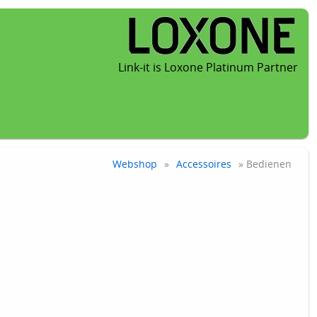
Link-it is Loxone Platinum Partner
Webshop
»
Accessoires
» Bedienen