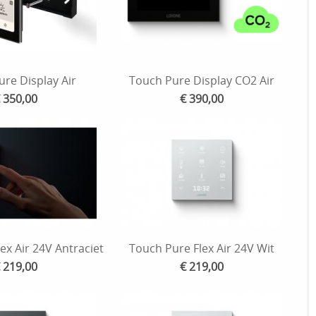
re Display Air
Touch Pure Display CO2 Air
 350,00
€ 390,00
ex Air 24V Antraciet
Touch Pure Flex Air 24V Wit
 219,00
€ 219,00