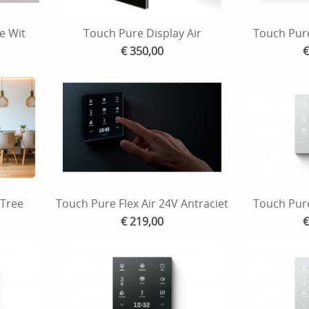
e Wit
Touch Pure Display Air
Touch Pure
€ 350,00
€
 Tree
Touch Pure Flex Air 24V Antraciet
Touch Pure
€ 219,00
€