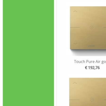
Touch Pure Air g
€ 192,76