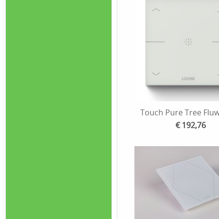
Touch Pure Tree Fluw
€ 192,76