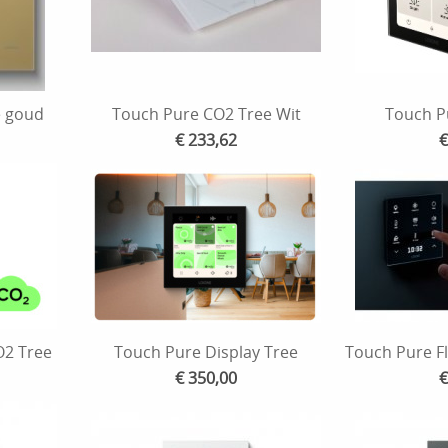
e goud
Touch Pure CO2 Tree Wit
Touch Pu
€ 233,62
€
O2 Tree
Touch Pure Display Tree
Touch Pure Fl
€ 350,00
€