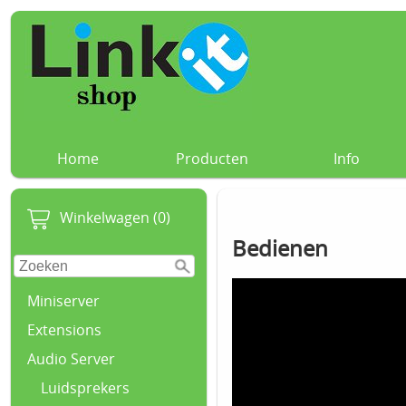
Home
Producten
Info
Winkelwagen (0)
Bedienen
Miniserver
Extensions
Audio Server
Luidsprekers