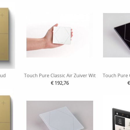
oud
Touch Pure Classic Air Zuiver Wit
Touch Pure 
€ 192,76
€