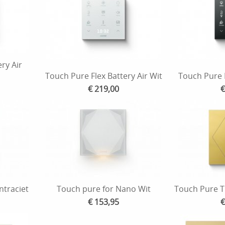
ry Air
Touch Pure Flex Battery Air Wit
Touch Pure F
€ 219,00
€
ntraciet
Touch pure for Nano Wit
Touch Pure Tr
€ 153,95
€