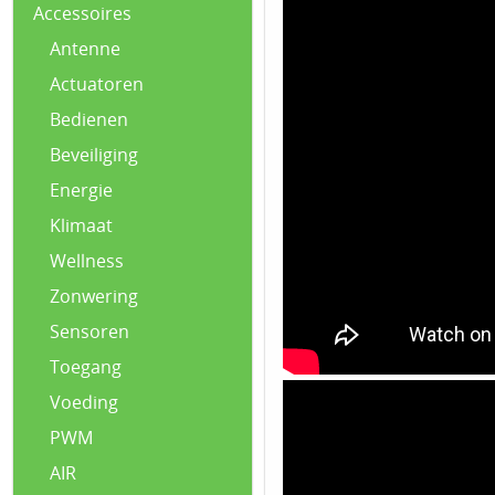
Accessoires
Antenne
Actuatoren
Bedienen
Beveiliging
Energie
Klimaat
Wellness
Zonwering
Sensoren
Toegang
Voeding
PWM
AIR