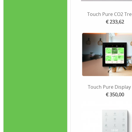
Touch Pure CO2 Tre
€ 233,62
Touch Pure Display
€ 350,00