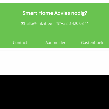
Smart Home Advies nodig?
✉
hallo@link-it.be
| ☏+32 3 420 08 11
Contact
Aanmelden
Gastenboek