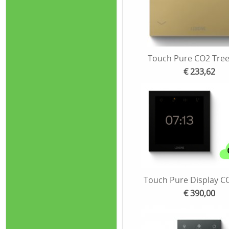
Touch Pure CO2 Tre
€ 233,62
Touch Pure Display C
€ 390,00